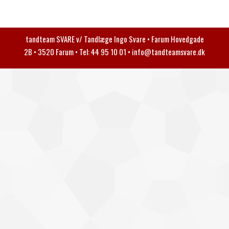
tandteam SVARE v/ Tandlæge Ingo Svare • Farum Hovedgade
2B • 3520 Farum • Tel: 44 95 10 01 •
info@tandteamsvare.dk