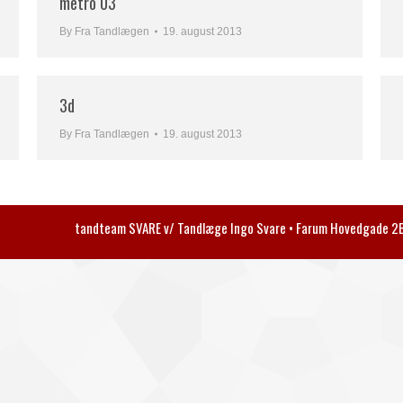
metro 03
By
Fra Tandlægen
19. august 2013
3d
By
Fra Tandlægen
19. august 2013
tandteam SVARE v/ Tandlæge Ingo Svare • Farum Hovedgade 2B 