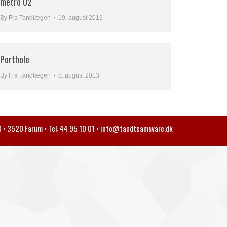
metro 02
By
Fra Tandlægen
19. august 2013
Porthole
By
Fra Tandlægen
8. august 2013
• 3520 Farum • Tel: 44 95 10 01 •
info@tandteamsvare.dk