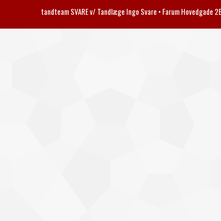
tandteam SVARE v/ Tandlæge Ingo Svare • Farum Hovedgade 2B 