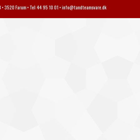
• 3520 Farum • Tel: 44 95 10 01 •
info@tandteamsvare.dk