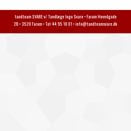
tandteam SVARE v/ Tandlæge Ingo Svare • Farum Hovedgade
2B • 3520 Farum • Tel: 44 95 10 01 •
info@tandteamsvare.dk