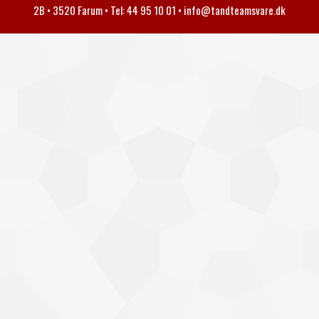
2B • 3520 Farum • Tel: 44 95 10 01 •
info@tandteamsvare.dk