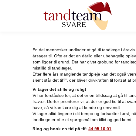
En del mennesker undlader at gå til tandlæge i årevis.
årsager til. Ofte er det en dårlig eller ubehagelig ople
som ligger til grund. Det har givet grobund for tand
mistillid til tandlæger.
Efter flere års manglende tandpleje kan det også være
slemt står det til?”, der bliver drivkraften til fortsat at
Vi tager det stille og roligt
Vi har forståelse for, at det er en tillidssag at gå til t
fravær. Derfor prioriterer vi, at der er god tid til at 
have, så vi kan lære dig at kende og omvendt.
Vi tager altid tingene i dit tempo og fortsætter først, n
tandlæge er ofte et spørgsmål om tillid og god kemi.
Ring og book en tid på tlf:
44 95 10 01