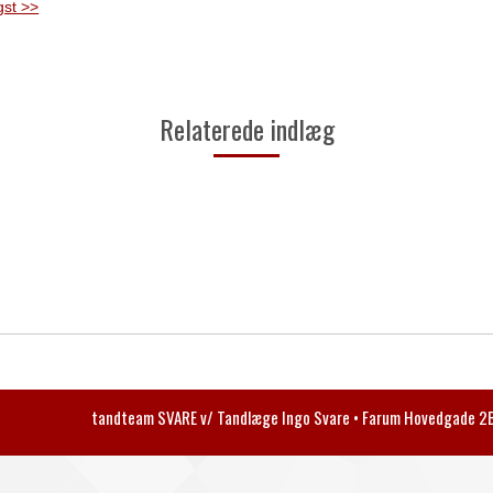
gst >>
Relaterede indlæg
tandteam SVARE v/ Tandlæge Ingo Svare • Farum Hovedgade 2B 