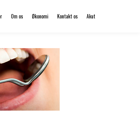
er
Om os
Økonomi
Kontakt os
Akut