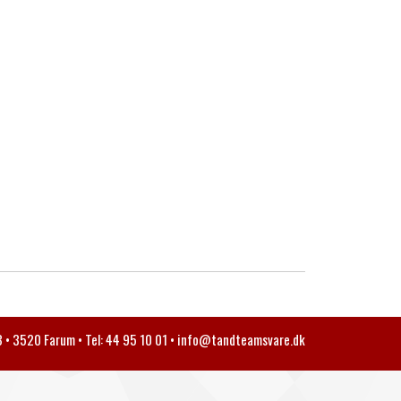
• 3520 Farum • Tel: 44 95 10 01 •
info@tandteamsvare.dk