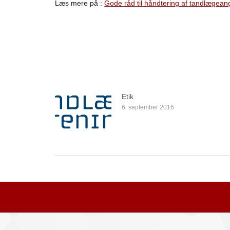
Læs mere på :
Gode råd til håndtering af tandlægean
Etik
6. september 2016