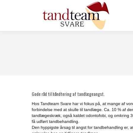
Gode råd til håndtering af tandlægeangst.
Hos Tandteam Svare har vi fokus på, at mange af vore
forbindelse med at skulle til tandlæge. Ca. 10 % af de
tandlægeskræk, også kaldet odontofobi, og omkring 3
få udført tandbehandling.
Den hyppigste årsag til angst for tandbehandling er, 