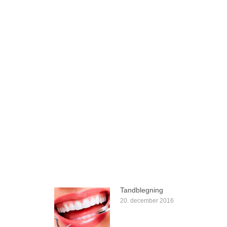
Tandblegning
20. december 2016