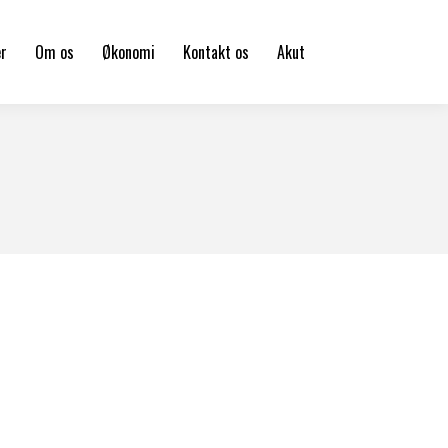
er
Om os
Økonomi
Kontakt os
Akut