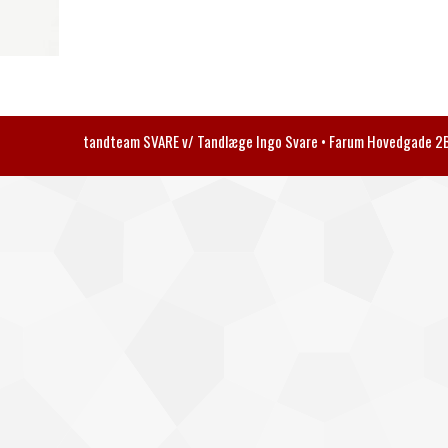
tandteam SVARE v/ Tandlæge Ingo Svare • Farum Hovedgade 2B 