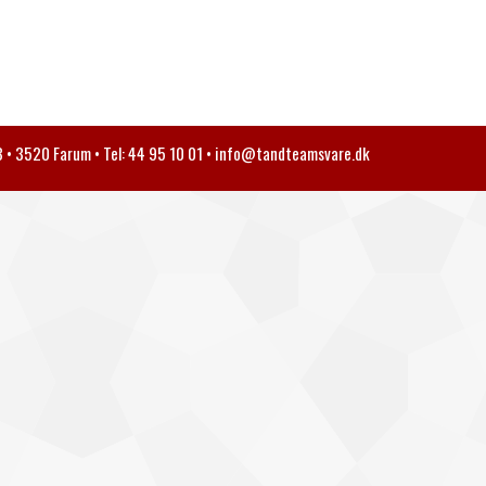
• 3520 Farum • Tel: 44 95 10 01 •
info@tandteamsvare.dk